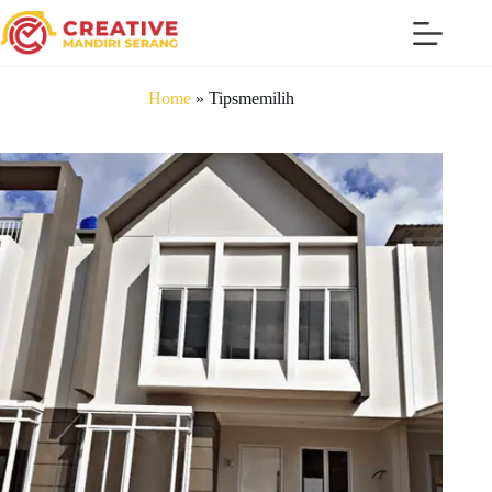
Home
»
Tipsmemilih