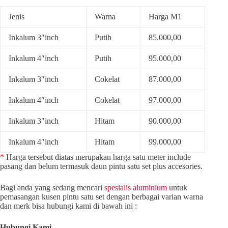
Jenis
Warna
Harga M1
Inkalum 3″inch
Putih
85.000,00
Inkalum 4″inch
Putih
95.000,00
Inkalum 3″inch
Cokelat
87.000,00
Inkalum 4″inch
Cokelat
97.000,00
Inkalum 3″inch
Hitam
90.000,00
Inkalum 4″inch
Hitam
99.000,00
*
Harga tersebut diatas merupakan harga satu meter include
pasang dan belum termasuk daun pintu satu set plus accesories.
Bagi anda yang sedang mencari
spesialis aluminium
untuk
pemasangan kusen pintu satu set dengan berbagai varian warna
dan merk bisa hubungi kami di bawah ini :
Hubungi Kami.