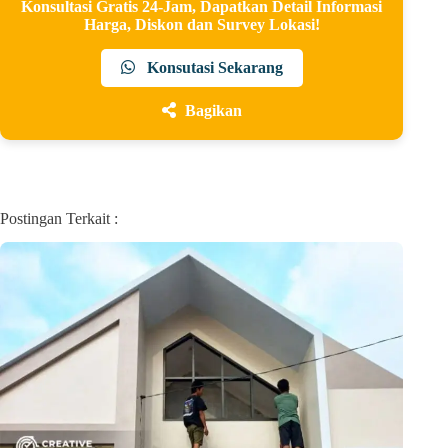
Konsultasi Gratis 24-Jam, Dapatkan Detail Informasi
Harga, Diskon dan Survey Lokasi!
Konsutasi Sekarang
Bagikan
Postingan Terkait :