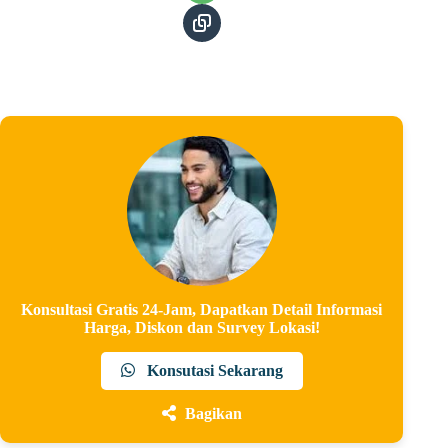
Konsultasi Gratis 24-Jam, Dapatkan Detail Informasi
Harga, Diskon dan Survey Lokasi!
Konsutasi Sekarang
Bagikan